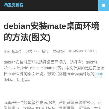
杨圣亮博客
debian安装mate桌面环境
的方法(图文)
作者: 杨圣亮
分类:
Linux技巧
发布时间: 2017-02-19 08:18:12
debian安装时是可以选择桌面环境的，选择有：gnome,
xfce, lxde, kde, mate, cinnamon等。本文针对的是已安装选
择mate以外的桌面环境，想尝试体能mate桌面环境的
linux
debian 使用者。
mate是一个轻量级的桌面环境，占用系统资源非常少，正
常使用下，大约占300MB左右，界面做得非常漂亮，本人