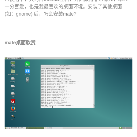
十分喜爱，也是我最喜欢的桌面环境。安装了其他桌面
(如：gnome) 后，怎么安装mate?
mate桌面欣赏