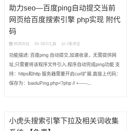
助力seo—百度ping自动提交当前
网页给百度搜索引擎 php实现 附代
码
05月05日
SEO工具
2条评论
功能描述: 百度ping 自动提交,加速收录，无需提供网
址,只需要将该程序文件引入,程序自动完成ping功能 支
持：https和http 服务器需要开启curl扩展.直接上代码：
保存为：baiduPing.php<?php // +------...
小虎头搜索引擎下拉及相关词收集