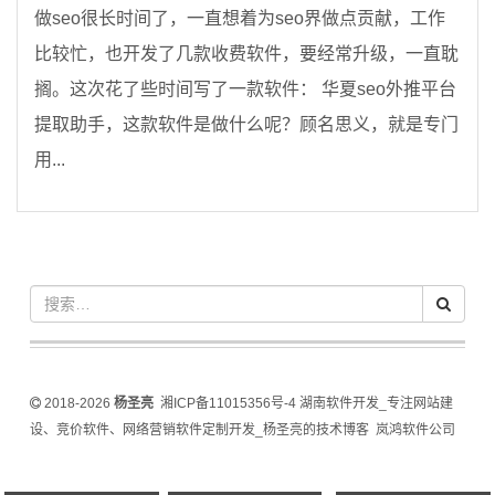
做seo很长时间了，一直想着为seo界做点贡献，工作
比较忙，也开发了几款收费软件，要经常升级，一直耽
搁。这次花了些时间写了一款软件： 华夏seo外推平台
提取助手，这款软件是做什么呢？顾名思义，就是专门
用...
2018-2026
杨圣亮
湘ICP备11015356号-4
湖南软件开发_专注网站建
设、竞价软件、网络营销软件定制开发_杨圣亮的技术博客
岚鸿软件公司