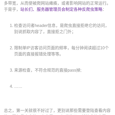
多带宽，从而使被爬网站瘫痪，或者影响网站的正常运行。
于是乎，
站长们、服务器管理员会制定各种反爬虫策略
：
检查访问者header信息，是爬虫直接拒绝它的访问，
别说抓取内容了，直接拒之门外；
限制单IP访客访问页面的频率，每分钟阅读超过10个
页面的直接报错处理等等。
来源检查，不符合规范的直接pass掉;
……
总之，第一关就很不好过了，更别说那些需要登陆查看内容