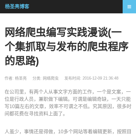
杨圣亮博客
网络爬虫编写实践漫谈(一
个集抓取与发布的爬虫程序
的思路)
作者: 杨圣亮
分类:
网络爬虫
发布时间: 2016-12-09 21:36:48
在公司里，有两个人从事文字方面的工作，一个是文案，一
位是行政人员，兼职做下编辑。可谓是编辑奇缺，一天只能
写10篇左右的文章，效率不可谓之不低。究其原因，很多时
间都花费在寻找资料上面了。
人虽少，事情还是得做，10多个网站等着编辑更新，按照目