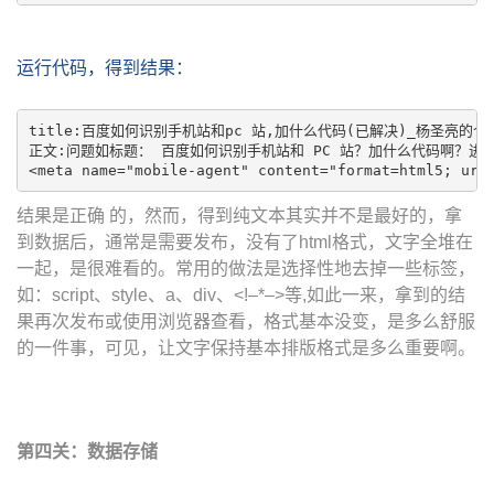
运行代码，得到结果：
title:百度如何识别手机站和pc 站,加什么代码(已解决)_杨圣亮的个人
正文:问题如标题： 百度如何识别手机站和 PC 站？加什么代码啊？进入移动互
<meta name="mobile-agent" content="format=html5;
结果是正确 的，然而，得到纯文本其实并不是最好的，拿
到数据后，通常是需要发布，没有了html格式，文字全堆在
一起，是很难看的。常用的做法是选择性地去掉一些标签，
如：script、style、a、div、<!–*–>等,如此一来，拿到的结
果再次发布或使用浏览器查看，格式基本没变，是多么舒服
的一件事，可见，让文字保持基本排版格式是多么重要啊。
第四关：数据存储