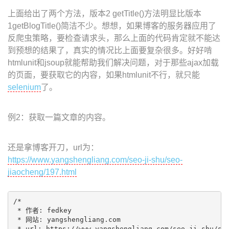
上面给出了两个方法，版本2 getTitle()方法明显比版本
1getBlogTitle()简洁不少。想想，如果博客的服务器应用了
反爬虫策略，要检查请求头，那么上面的代码肯定就不能达
到预想的结果了，真实的情况比上面要复杂很多。好好啃
htmlunit和jsoup就能帮助我们解决问题，对于那些ajax加载
的页面，要获取它的内容，如果htmlunit不行，就只能
selenium
了。
例2：获取一篇文章的内容。
还是拿博客开刀，url为：
https://www.yangshengliang.com/seo-ji-shu/seo-
jiaocheng/197.html
/*

 * 作者: fedkey

 * 网站: yangshengliang.com

 * url: https://www.yangshengliang.com/seo-ji-shu/seo