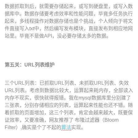
数据抓取到后，就需要存储起来，或写到硬盘里，或写入数
据库中。数据存储要考虑效率和性能问题，毕竟多任务执行
起来，多线程操作对数据存储也是个挑战，个人倾向于将文
件直接写入txt中，然后编写发布模块，直接发布到相应地网
站里。毕竟不是做API，没必要存储太多的数据。
第五关：URL列表维护
三个URL列表：已抓取URL列表、未抓取URL列表、失效
URL列表。考虑到数据比较大，运算起来耗内存，全部读入
内存不现实，很快就得报错。我在mysql数据库里分别建了
三张表，分别存储相应的列表，运算起来性能也还不错。随
着抓取的页面增加，这三个列表，肯定会越来越大，既要保
证效率，又要准确，网友推荐了 布隆过滤器（Bloom
Filter）,确实是个了不起的
算法
实现。