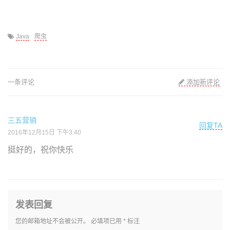
Java
爬虫
一条评论
添加新评论
三五营销
回复TA
2016年12月15日 下午3:40
挺好的，祝你快乐
发表回复
您的邮箱地址不会被公开。
必填项已用
*
标注