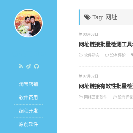
Tag: 网址
03月03日
网址链接批量检测工具3
杨圣亮博客
软件动态
没有评论
07月02日
淘宝店铺
网址链接有效性批量检测
网络营销软件
没有评
软件费用
编程开发
原创软件