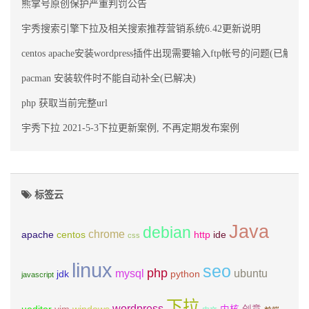
熊掌号原创保护严重判罚公告
宇秀搜索引擎下拉及相关搜索推荐营销系统6.42更新说明
centos apache安装wordpress插件出现需要输入ftp帐号的问题(已解决)
pacman 安装软件时不能自动补全(已解决)
php 获取当前完整url
宇秀下拉 2021-5-3下拉更新案例, 不再定期发布案例
标签云
Java
debian
chrome
apache
centos
http
ide
css
linux
seo
php
mysql
ubuntu
jdk
python
javascript
下拉
wordpress