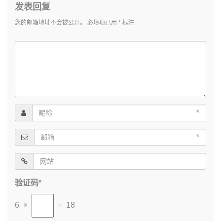
发表回复
您的邮箱地址不会被公开。
必填项已用
*
标注
*
*
验证码*
6 ×
= 18