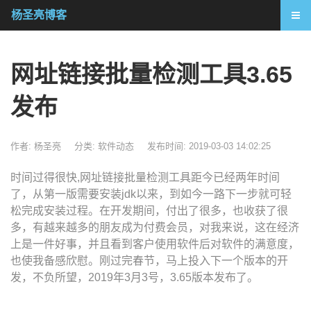
杨圣亮博客
网址链接批量检测工具3.65
发布
作者: 杨圣亮
分类:
软件动态
发布时间: 2019-03-03 14:02:25
时间过得很快,网址链接批量检测工具距今已经两年时间
了，从第一版需要安装jdk以来，到如今一路下一步就可轻
松完成安装过程。在开发期间，付出了很多，也收获了很
多，有越来越多的朋友成为付费会员，对我来说，这在经济
上是一件好事，并且看到客户使用软件后对软件的满意度，
也使我备感欣慰。刚过完春节，马上投入下一个版本的开
发，不负所望，2019年3月3号，3.65版本发布了。