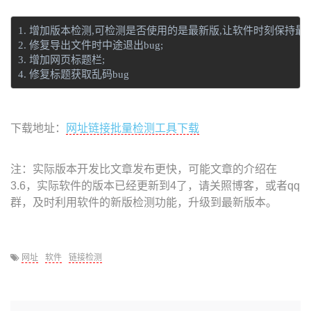
1. 增加版本检测,可检测是否使用的是最新版,让软件时刻保持最新;
2. 修复导出文件时中途退出bug;

3. 增加网页标题栏;

4. 修复标题获取乱码bug
下载地址：
网址链接批量检测工具下载
注：实际版本开发比文章发布更快，可能文章的介绍在
3.6，实际软件的版本已经更新到4了，请关照博客，或者qq
群，及时利用软件的新版检测功能，升级到最新版本。
网址
软件
链接检测