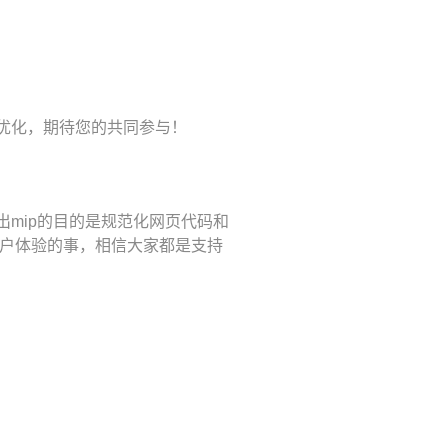
行优化，期待您的共同参与！
出mip的目的是规范化网页代码和
户体验的事，相信大家都是支持