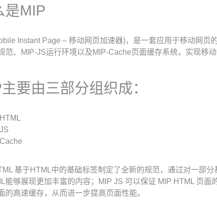
是MIP
Mobile Instant Page – 移动网页加速器)，是一套应用于移
L规范、MIP-JS运行环境以及MIP-Cache页面缓存系统，实现
IP主要由三部分组织成：
HTML
JS
Cache
 HTML 基于HTML中的基础标签制定了全新的规范，通过对一
L能够展现更加丰富的内容；MIP JS 可以保证 MIP HTML 页面
页面的高速缓存，从而进一步提高页面性能。