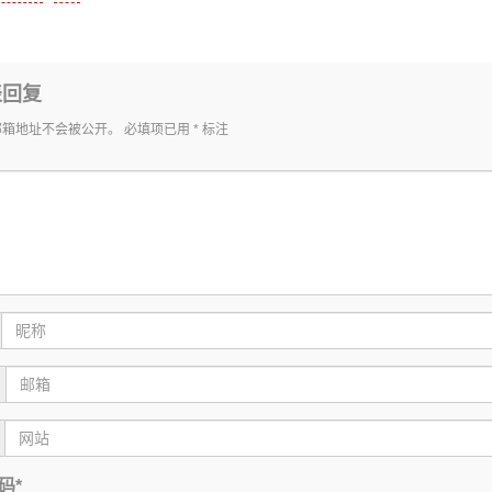
表回复
邮箱地址不会被公开。
必填项已用
*
标注
码*