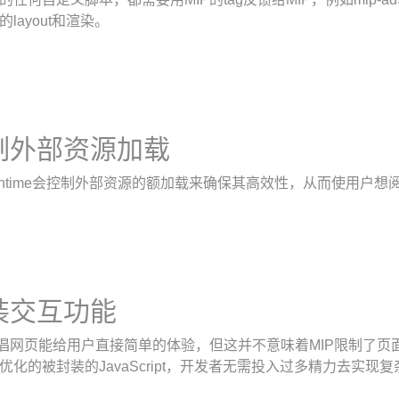
layout和渲染。
制外部资源加载
 runtime会控制外部资源的额加载来确保其高效性，从而使用户
装交互功能
提倡网页能给用户直接简单的体验，但这并不意味着MIP限制了页面的生
优化的被封装的JavaScript，开发者无需投入过多精力去实现