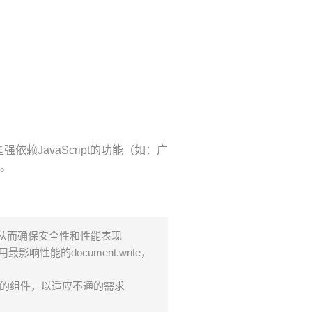
依赖JavaScript的功能（如：广
现。
来，从而确保安全性和性能表现
响性能的document.write，
的组件，以适应不通的需求