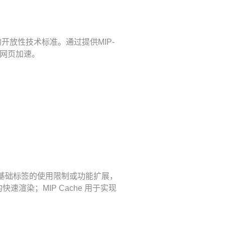
动网页的开放性技术标准。通过提供MIP-
移动网页加速。
部分基础标签的使用限制或功能扩展，
的快速渲染；MIP Cache 用于实现