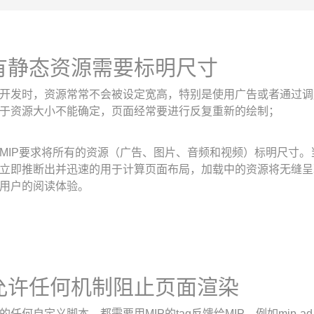
有静态资源需要标明尺寸
开发时，资源常常不会被设定宽高，特别是使用广告或者通过调用 `docu
于资源大小不能确定，页面经常要进行反复重新的绘制；
MIP要求将所有的资源（广告、图片、音频和视频）标明尺寸
立即推断出并迅速的用于计算页面布局，加载中的资源将无缝呈
用户的阅读体验。
允许任何机制阻止页面渲染
的任何自定义脚本，都需要用MIP的tag反馈给MIP，例如mip-ad、