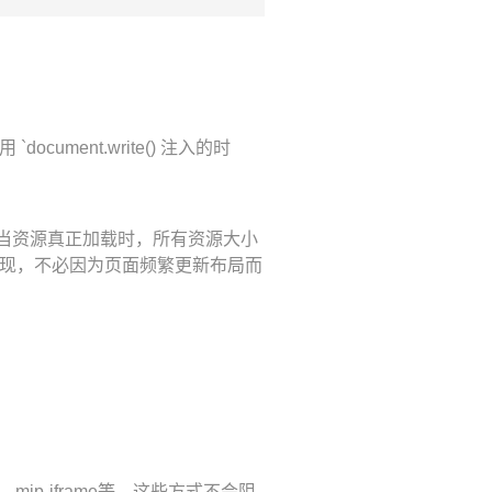
ment.write() 注入的时
。当资源真正加载时，所有资源大小
现，不必因为页面频繁更新布局而
mip-iframe等，这些方式不会阻