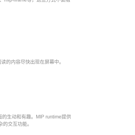
想阅读的内容尽快出现在屏幕中。
动和有趣。MIP runtime提供
复杂的交互功能。