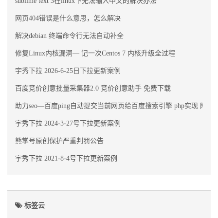
sublime text 3在linux下无法输入中文的解决办法
网页404错误是什么意思，怎么解决
解决debian 终端命令行无法自动补全
修复Linux内核漏洞— 记一次Centos 7 内核升级全过程
宇秀下拉 2026-6-25日下拉更新案例
百度竞价创意批量采集器2.0 竞价创意助手 免费下载
助力seo—百度ping自动提交当前网页给百度搜索引擎 php实现 附代
宇秀下拉 2024-3-27号下拉更新案例
熊掌号原创保护严重判罚公告
宇秀下拉 2021-8-4号下拉更新案例
标签云