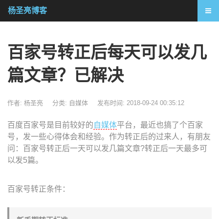
杨圣亮博客
百家号转正后每天可以发几
篇文章？已解决
作者: 杨圣亮
分类:
自媒体
发布时间: 2018-09-24 00:35:12
百度百家号是目前较好的
自媒体
平台，最近也搞了个百家
号，发一些心得体会和经验。作为转正后的过来人，有朋友
问：百家号转正后一天可以发几篇文章?转正后一天最多可
以发5篇。
百家号转正条件：