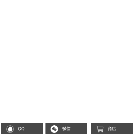
QQ
微信
商店