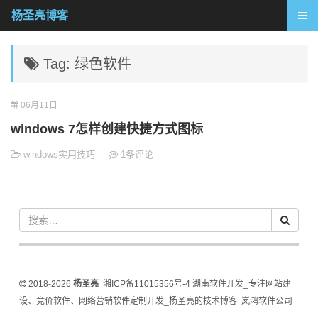
杨圣亮博客
Tag: 绿色软件
06月11日
windows 7怎样创建快捷方式图标
windows实用技巧
1条评论
2018-2026
杨圣亮
湘ICP备11015356号-4
湖南软件开发_专注网站建
设、竞价软件、网络营销软件定制开发_杨圣亮的技术博客
岚鸿软件公司