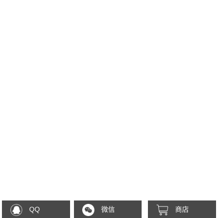
QQ
微信
商店