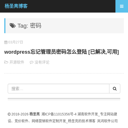
杨圣亮博客
Tag: 密码
03月27日
wordpress忘记管理员密码怎么登陆 [已解决,可用]
开源软件
没有评论
2018-2026
杨圣亮
湘ICP备11015356号-4
湖南软件开发_专注网站建
设、竞价软件、网络营销软件定制开发_杨圣亮的技术博客
岚鸿软件公司